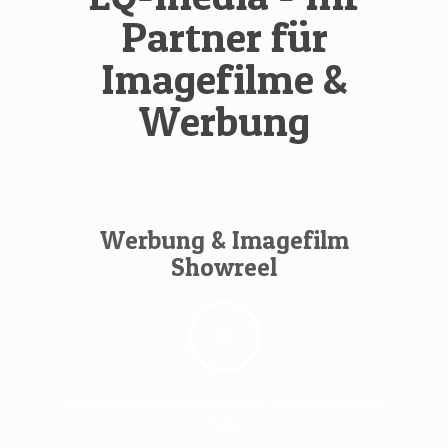
Partner für
Imagefilme &
Werbung
Werbung & Imagefilm
Showreel
Hier finden Sie ein kurzes Showreel mit Arbeiten von EQ-
media