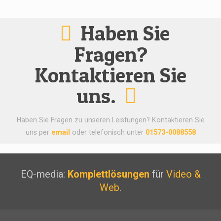
Haben Sie
Fragen?
Kontaktieren Sie
uns.
Haben Sie Fragen zu unseren Leistungen? Kontaktieren Sie
uns per
email
oder telefonisch unter
01573-0088558
EQ-media:
Komplettlösungen
für
Video &
Web
.